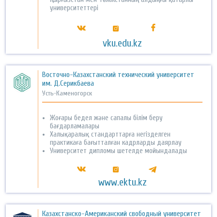
университеттері
vku.edu.kz
Восточно-Казахстанский технический университет
им. Д.Серикбаева
Усть-Каменогорск
Жоғары бедел және сапалы білім беру
бағдарламалары
Халықаралық стандарттарға негізделген
практикаға бағытталған кадрларды даярлау
Университет дипломы шетелде мойындалады
www.ektu.kz
Казахстанско-Американский свободный университет