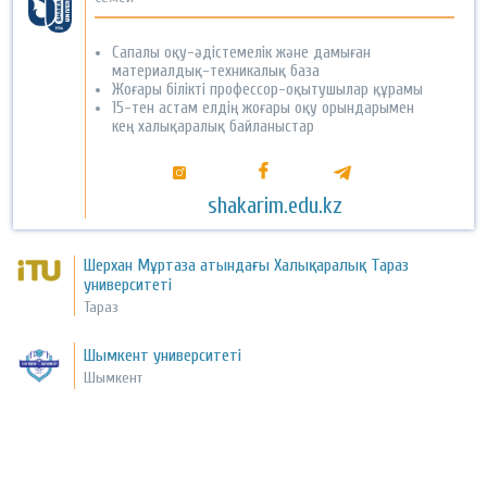
Сапалы оқу-әдістемелік және дамыған
материалдық-техникалық база
Жоғары білікті профессор-оқытушылар құрамы
15-тен астам елдің жоғары оқу орындарымен
кең халықаралық байланыстар
shakarim.edu.kz
Шерхан Мұртаза атындағы Халықаралық Тараз
университеті
Тараз
Шымкент университеті
Шымкент