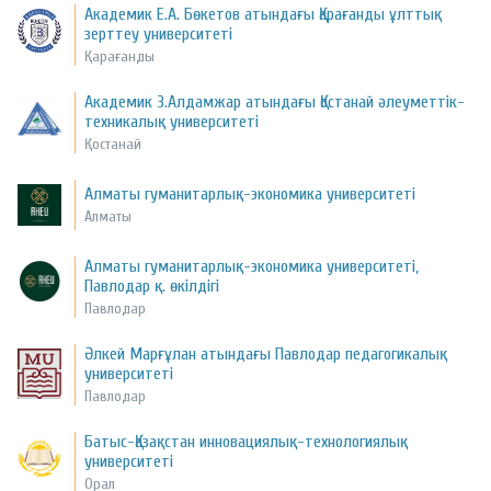
Академик Е.А. Бөкетов атындағы Қарағанды ұлттық
зерттеу университеті
Қарағанды
Академик З.Алдамжар атындағы Қостанай әлеуметтік-
техникалық университеті
Қостанай
Алматы гуманитарлық-экономика университеті
Алматы
Алматы гуманитарлық-экономика университеті,
Павлодар қ. өкілдігі
Павлодар
Әлкей Марғұлан атындағы Павлодар педагогикалық
университеті
Павлодар
Батыс-Қазақстан инновациялық-технологиялық
университеті
Орал