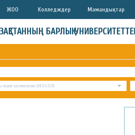
ЖОО
Колледждер
Мамандықтар
АЗАҚСТАННЫҢ БАРЛЫҚ УНИВЕРСИТЕТТЕ