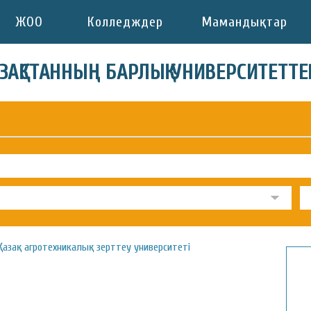
ЖОО
Колледждер
Мамандықтар
АЗАҚСТАННЫҢ БАРЛЫҚ УНИВЕРСИТЕТТЕ
Қазақ агротехникалық зерттеу университеті