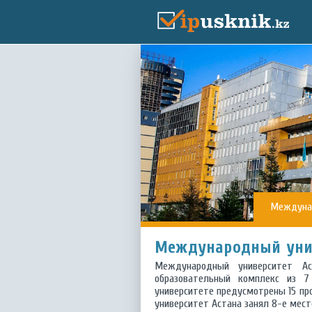
Междунар
Международный унив
Международный университет Аст
образовательный комплекс из 7
университете предусмотрены 15 пр
университет Астана занял 8-е мест