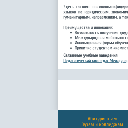
Здесь готовят высококвалифициро
языков по юридическим, экономич
гуманитарным, направлениям, а та
Преимущества и инновации:
Возможность получения двуд
Международная мобильность
Инновационная форма обучен
Привитие студентам «компе
Связанные учебные заведения
Педагогический колледж Междунар
Абитуриентам
Вузам и колледжам