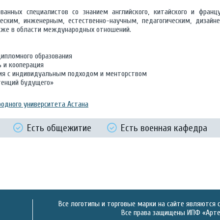
ванных специалистов со знанием английского, китайского и францу
еским, инженерным, естественно-научным, педагогическим, дизайне
кже в области международных отношений.
ипломного образования
 и кооперация
ия с индивидуальным подходом и менторством
тенций будущего»
одного университета Астана
Есть общежитие
Есть военная кафедра
Все логотипы и торговые марки на сайте являются 
Все права защищены ИПФ «Артек