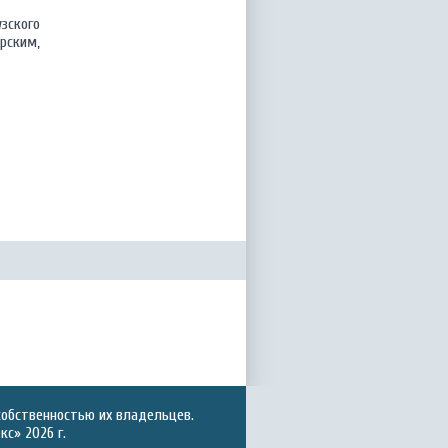
зского
рским,
собственностью их владельцев.
с» 2026 г.