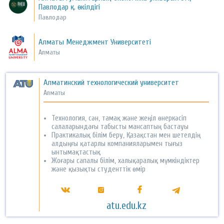
Павлодар қ. өкілдігі
Павлодар
Алматы Менеджмент Университеті
Алматы
Алматинский технологический университет
Алматы
Технология, сән, тамақ және жеңіл өнеркәсіп
салаларындағы табысты мансаптың бастауы
Практикалық білім беру, Қазақстан мен шетелдің
алдыңғы қатарлы компанияларымен тығыз
ынтымақтастық
Жоғары сапалы білім, халықаралық мүмкіндіктер
және қызықты студенттік өмір
atu.edu.kz