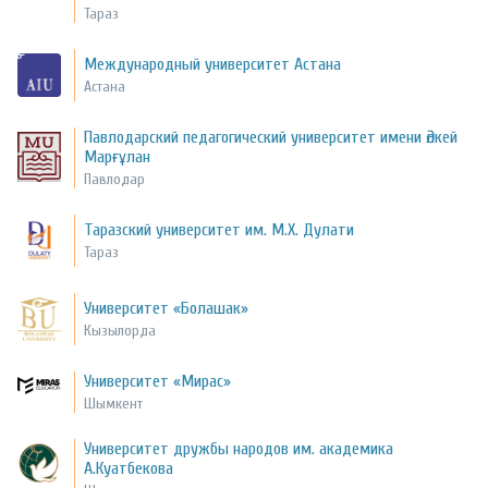
Тараз
Международный университет Астана
Астана
Павлодарский педагогический университет имени Әлкей
Марғұлан
Павлодар
Таразский университет им. М.Х. Дулати
Тараз
Университет «Болашак»
Кызылорда
Университет «Мирас»
Шымкент
Университет дружбы народов им. академика
А.Куатбекова