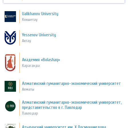
Ualikhanov University
Кокшетау
Yessenov University
Актау
Академия «Bolashaq»
Караганда
Алматинский гуманитарно-экономический университет
Алматы
Алматинский гуманитарно-экономический университет,
представительство в г. Павлодар
Павлодар
Атырауский университет им. Х.Досмухамедова