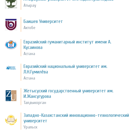
Атырау
Баишев Университет
Актобе
Евразийский гуманитарный институт имени А.
Кусаинова
Астана
Евразийский национальный университет им.
Л.Н.Гумилёва
Астана
Жетысуский государственный университет им.
И.Жансугурова
Талдыкорган
Западно-Казахстанский инновационно-технологический
университет
Уральск