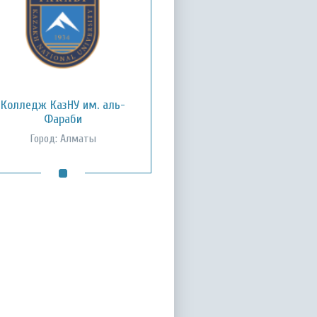
Колледж КазНУ им. аль-
Фараби
Город: Алматы