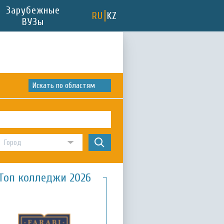
Зарубежные
RU
KZ
ВУЗы
Искать по областям
Топ колледжи 2026