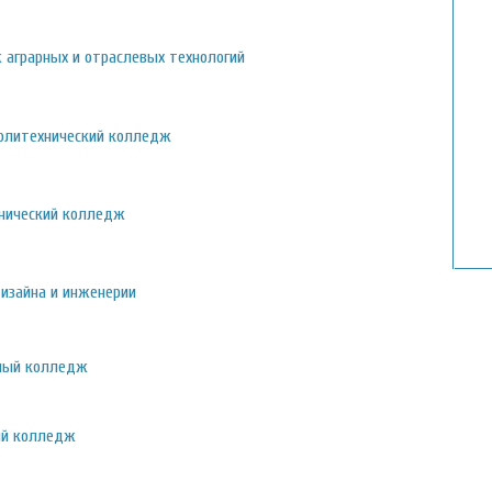
аграрных и отраслевых технологий
олитехнический колледж
хнический колледж
изайна и инженерии
ьный колледж
ый колледж