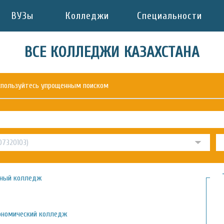
ВУЗы
Колледжи
Специальности
ВСЕ КОЛЛЕДЖИ КАЗАХСТАНА
оспользуйтесь упрощенным поиском
ьный колледж
ономический колледж