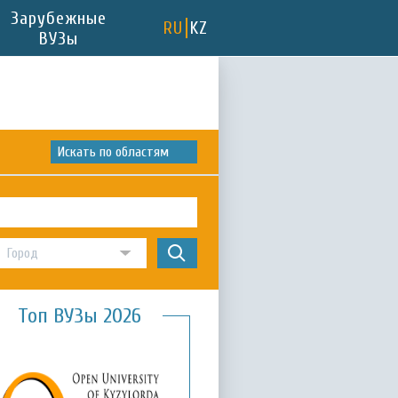
Зарубежные
RU
KZ
ВУЗы
Искать по областям
Топ ВУЗы 2026