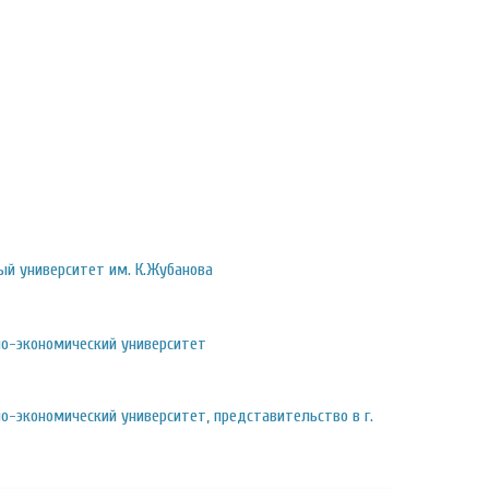
ый университет им. К.Жубанова
о-экономический университет
о-экономический университет, представительство в г.