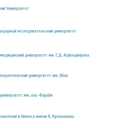
кий Университет
 аграрный исследовательский университет
 медицинский университет им. С.Д. Асфендиярова
педагогический университет им. Абая
 университет им. аль-Фараби
ехнологии и бизнеса имени К. Кулажанова