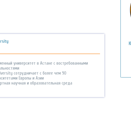
ersity
менный университет в Астане с востребованными
альностями
niversity сотрудничает с более чем 90
рситетами Европы и Азии
ртная научная и образовательная среда