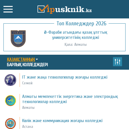
Топ Колледждер 2026
Әл-Фараби атындағы қазақ ұлттық
университетінің колледжі
Қала: Алматы
ҚАЗАҚСТАННЫҢ
БАРЛЫҚ КОЛЛЕДЖДЕРІ
IT және жаңа технологиялар жоғары колледжі
Семей
Алматы мемлекеттік энергетика және электрондық
технологиялар колледжі
Алматы
Көлік және коммуникация жоғары колледжі
Астана