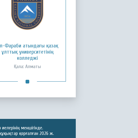
л-Фараби атындағы қазақ
ұлттық университетінің
колледжі
Қала: Алматы
иелерінің меншігінде.
құқықтар қорғалған 2026 ж.