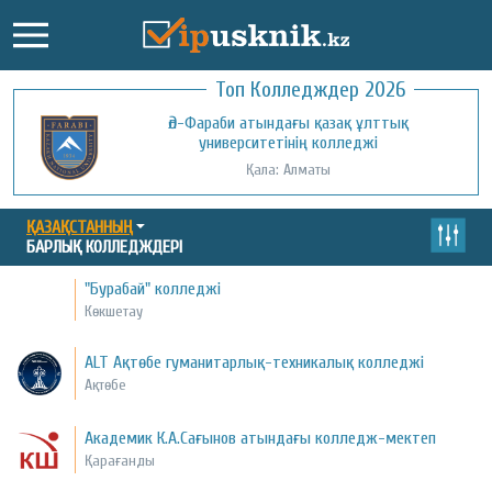
Топ Колледждер 2026
Әл-Фараби атындағы қазақ ұлттық
университетінің колледжі
Қала: Алматы
ҚАЗАҚСТАННЫҢ
БАРЛЫҚ КОЛЛЕДЖДЕРІ
"Бурабай" колледжі
Көкшетау
ALT Ақтөбе гуманитарлық-техникалық колледжі
Ақтөбе
Академик К.А.Сағынов атындағы колледж-мектеп
Қарағанды