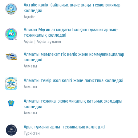
Ақтөбе көлік, байланыс және жаңа технологиялар
колледжі
Ақтөбе
Алихан Мусин атындағы Балқаш гуманитарлық-
техникалық колледжі
Ақкөл | Ақкөл ауданы
Алматы мемлекеттік көлік және коммуникациялар
колледжі
Алматы
Алматы темір жол көлігі және логистика колледжі
Алматы
Алматы техника-экономикалық қатынас жолдары
колледжі
Алматы
Арыс гуманитарлы-техникалық колледжі
Түркістан