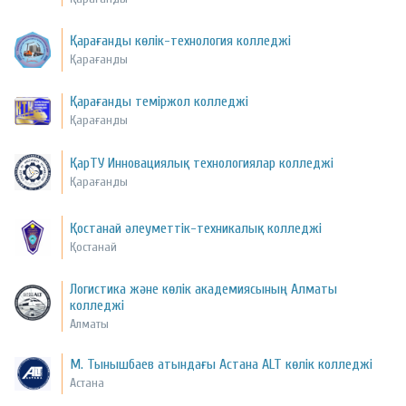
Қарағанды көлік-технология колледжі
Қарағанды
Қарағанды теміржол колледжі
Қарағанды
ҚарТУ Инновациялық технологиялар колледжі
Қарағанды
Қостанай әлеуметтік-техникалық колледжі
Қостанай
Логистика және көлік академиясының Алматы
колледжі
Алматы
М. Тынышбаев атындағы Астана ALT көлік колледжі
Астана