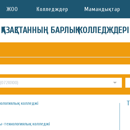
ЖОО
Колледждер
Мамандықтар
ҚАЗАҚСТАННЫҢ БАРЛЫҚ КОЛЛЕДЖДЕРІ
Т
нологиялық колледжі
ы-технологиялық колледжі