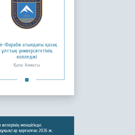
л-Фараби атындағы қазақ
ұлттық университетінің
колледжі
Қала: Алматы
иелерінің меншігінде.
құқықтар қорғалған 2026 ж.