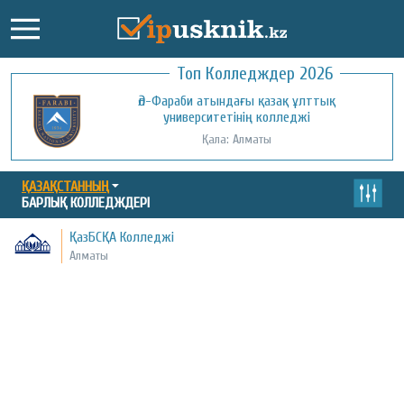
Топ Колледждер 2026
Әл-Фараби атындағы қазақ ұлттық
университетінің колледжі
Қала: Алматы
ҚАЗАҚСТАННЫҢ
БАРЛЫҚ КОЛЛЕДЖДЕРІ
ҚазБСҚА Колледжі
Алматы