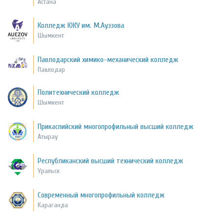
Астана
Колледж ЮКУ им. М.Ауэзова
Шымкент
Павлодарский химико-механический колледж
Павлодар
Политехнический колледж
Шымкент
Прикаспийский многопрофильный высший колледж
Атырау
Республиканский высший технический колледж
Уральск
Современный многопрофильный колледж
Караганда