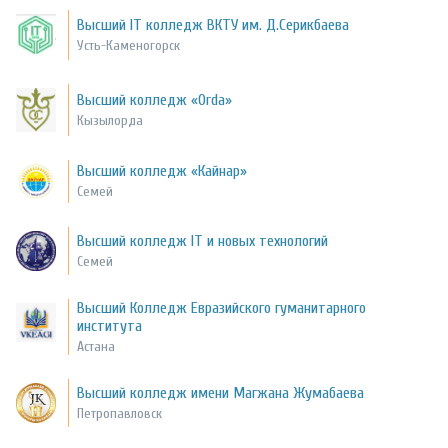
Высший IT колледж ВКТУ им. Д.Серикбаева
Усть-Каменогорск
Высший колледж «Orda»
Кызылорда
Высший колледж «Кайнар»
Семей
Высший колледж IT и новых технологий
Семей
Высший Колледж Евразийского гуманитарного
института
Астана
Высший колледж имени Магжана Жумабаева
Петропавловск