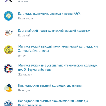
Алматы
Колледж экономики, бизнеса и права КЭУК
Караганда
Костанайский политехнический высший колледж
Костанай
Мангистауский высший политехнический колледж им.
Халела Узбекгалиева
Актау
Мангистауский индустриально-технический колледж
им. О. Турмаганбетулы
Жанаозен
Павлодарский высший колледж управления
Павлодар
Павлодарский высший экономический колледж
Казпотребсоюза