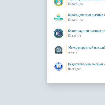
Караганда
Карагандинский высший 
Караганда
Кокшетауский высший ка
Кокшетау
Международный высший
Астана
Педагогический высший 
Павлодар