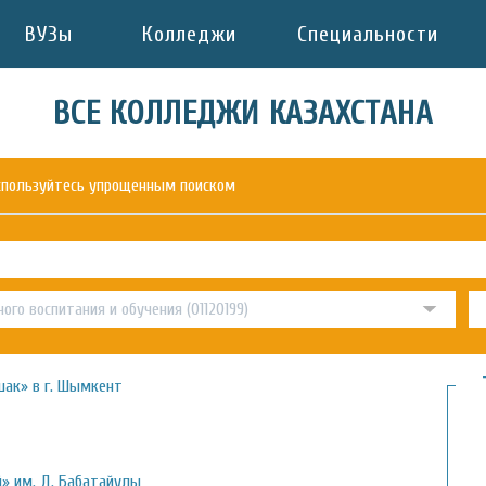
ВУЗы
Колледжи
Специальности
ВСЕ КОЛЛЕДЖИ КАЗАХСТАНА
оспользуйтесь упрощенным поиском
ак» в г. Шымкент
» им. Д. Бабатайулы