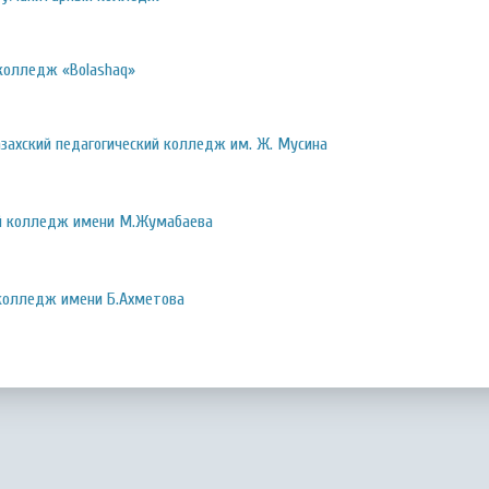
колледж «Bolashaq»
захский педагогический колледж им. Ж. Мусина
 колледж имени М.Жумабаева
колледж имени Б.Ахметова