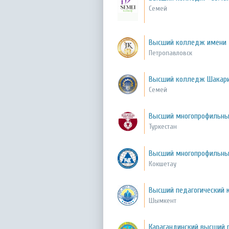
Семей
Высший колледж имени
Петропавловск
Высший колледж Шакар
Семей
Высший многопрофильны
Туркестан
Высший многопрофильны
Кокшетау
Высший педагогический
Шымкент
Карагандинский высший