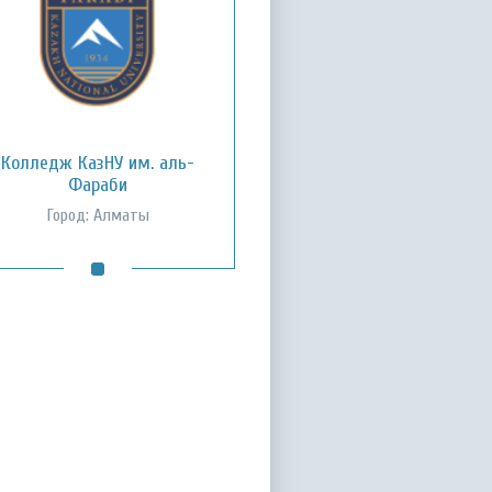
Колледж КазНУ им. аль-
Фараби
Город: Алматы