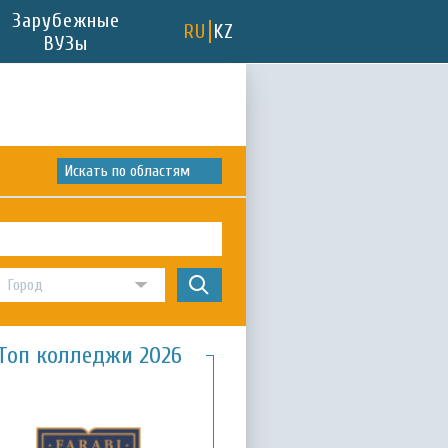
Зарубежные
RU
KZ
ВУЗы
Искать по областям
Топ колледжи 2026