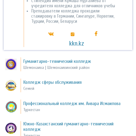
Cтипендия имени Кумаша Нургалиева от
учредителя колледжа для отличников учебы
Преподаватели колледжа проходили
стажировку в Германии, Сингапуре, Норвегии,
Турции, России, Беларуси
kkn.kz
Гуманитарно-технический колледж
Шемонаиха | Шемонаихинский район
Колледж сферы обслуживания
Семей
Профессиональный колледж им. Анвара Исмаилова
Туркестан
Южно-Казахстанский гуманитарно-технический
колледж
Туркестан