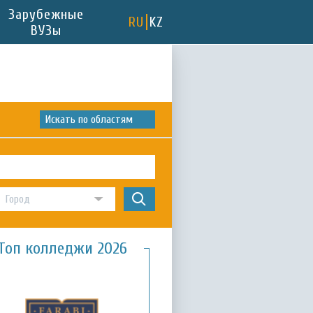
Зарубежные
RU
KZ
ВУЗы
Искать по областям
Топ колледжи 2026