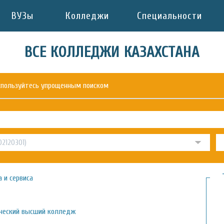
ВУЗы
Колледжи
Специальности
ВСЕ КОЛЛЕДЖИ КАЗАХСТАНА
оспользуйтесь упрощенным поиском
 и сервиса
ический высший колледж