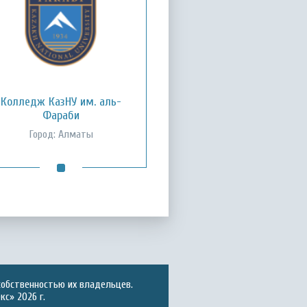
Колледж КазНУ им. аль-
Фараби
Город: Алматы
собственностью их владельцев.
с» 2026 г.