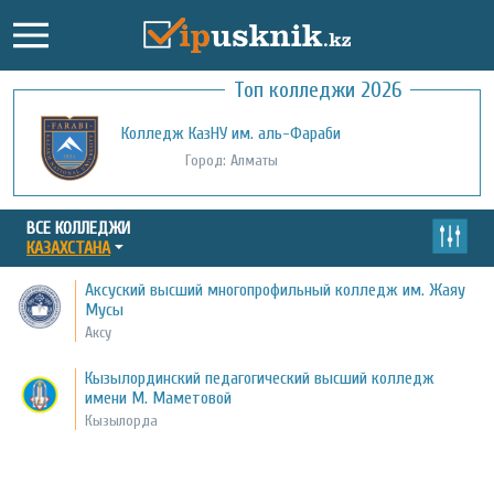
Топ колледжи 2026
Колледж КазНУ им. аль-Фараби
Город: Алматы
ВСЕ КОЛЛЕДЖИ
КАЗАХСТАНА
Аксуский высший многопрофильный колледж им. Жаяу
Мусы
Аксу
Кызылординский педагогический высший колледж
имени М. Маметовой
Кызылорда