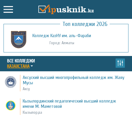
Топ колледжи 2026
Колледж КазНУ им. аль-Фараби
Город: Алматы
ВСЕ КОЛЛЕДЖИ
КАЗАХСТАНА
Аксуский высший многопрофильный колледж им. Жаяу
Мусы
Аксу
Кызылординский педагогический высший колледж
имени М. Маметовой
Кызылорда