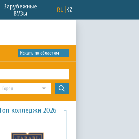
Зарубежные
RU
KZ
ВУЗы
Искать по областям
Топ колледжи 2026