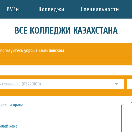
ВУЗы
Колледжи
Специальности
ВСЕ КОЛЛЕДЖИ КАЗАХСТАНА
оспользуйтесь упрощенным поиском
неса и права
ылай хана