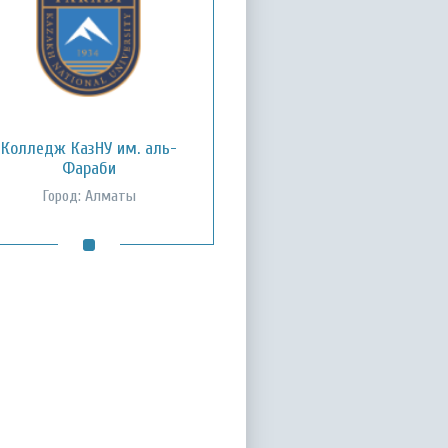
Колледж КазНУ им. аль-
Фараби
Город: Алматы