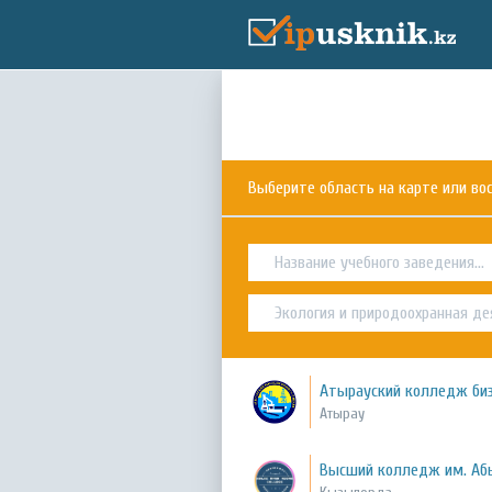
Выберите область на карте или в
Атырауский колледж биз
Атырау
Высший колледж им. Аб