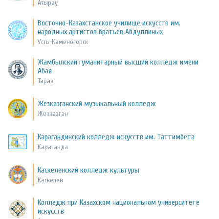
Атырау
Восточно-Казахстанское училище искусств им.
народных артистов братьев Абдуллиных
Усть-Каменогорск
Жамбылский гуманитарный высший колледж имени
Абая
Тараз
Жезказганский музыкальный колледж
Жезказган
Карагандинский колледж искусств им. Таттимбета
Караганда
Каскеленский колледж культуры
Каскелен
Колледж при Казахском национальном университете
искусств