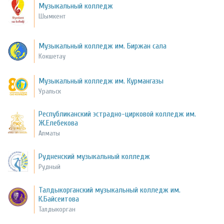
Музыкальный колледж
Шымкент
Музыкальный колледж им. Биржан сала
Кокшетау
Музыкальный колледж им. Курмангазы
Уральск
Республиканский эстрадно-цирковой колледж им.
Ж.Елебекова
Алматы
Рудненский музыкальный колледж
Рудный
Талдыкорганский музыкальный колледж им.
К.Байсеитова
Талдыкорган