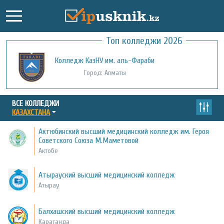
Топ колледжи 2026
Колледж КазНУ им. аль-Фараби
Город: Алматы
ВСЕ КОЛЛЕДЖИ
КАЗАХСТАНА
Актюбинский высший медицинский колледж им. Героя
Советского Союза М.Маметовой
Актобе
Атырауский высший медицинский колледж
Атырау
Балхашский высший медицинский колледж
Караганда