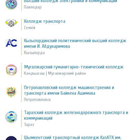
Высший колледж электроники и коммуникаций
Павлодар
Колледж транспорта
Семей
Кызылординский политехнический высший колледж
имени И. Абдукаримова
Кызылорда
Мугалжарский гуманитарно-технический колледж
Кандыагаш | Мугалжарский район
Петропавловский колледж машиностроения и
транспорта имени Байкена Ашимова
Петропавловск
Таразский колледж железнодорожного транспорта и
коммуникаций
Тараз
Шымкентский транспортный колледж КазАТК им.