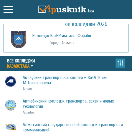
Топ колледжи 2026
Колледж КазНУ им. аль-Фараби
Город: Алматы
ВСЕ КОЛЛЕДЖИ
КАЗАХСТАНА
Актауский транспортный колледж КазАТК им.
М.Тынышпаева
Актау
Актюбинский колледж транспорта, связи и новых
технологий
Актобе
Алматинский государственный колледж транспорта и
коммуникаций