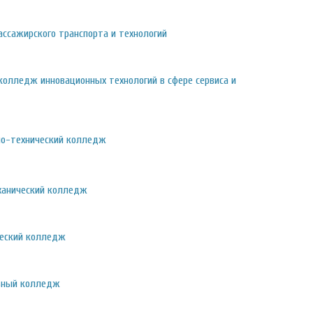
ссажирского транспорта и технологий
колледж инновационных технологий в сфере сервиса и
но-технический колледж
ханический колледж
ческий колледж
ьный колледж