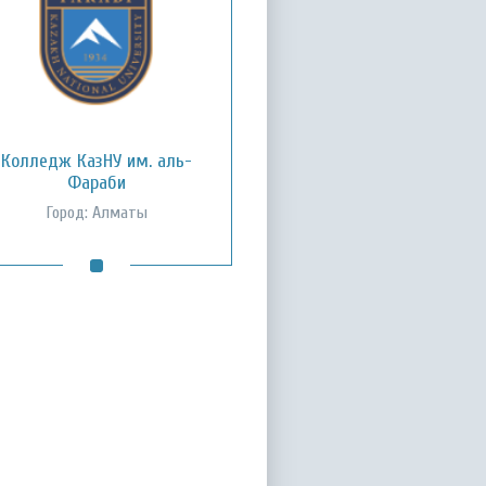
Колледж КазНУ им. аль-
Фараби
Город: Алматы