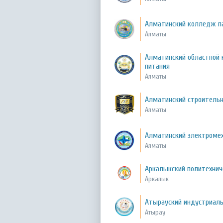
Алматинский колледж па
Алматы
Алматинский областной 
питания
Алматы
Алматинский строитель
Алматы
Алматинский электроме
Алматы
Аркалыкский политехни
Аркалык
Атырауский индустриал
Атырау