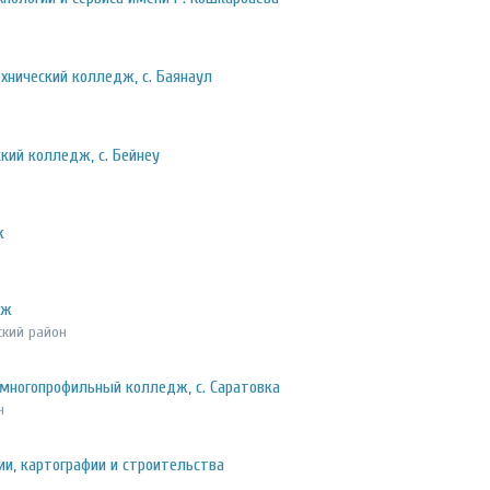
хнический колледж, с. Баянаул
кий колледж, с. Бейнеу
ж
дж
ский район
 многопрофильный колледж, с. Саратовка
н
и, картографии и строительства