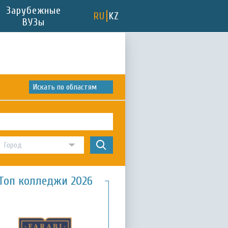
Зарубежные
RU
KZ
ВУЗы
Искать по областям
Топ колледжи 2026